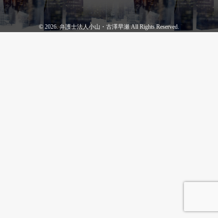
© 2026. 弁護士法人小山・古澤早瀬 All Rights Reserved.